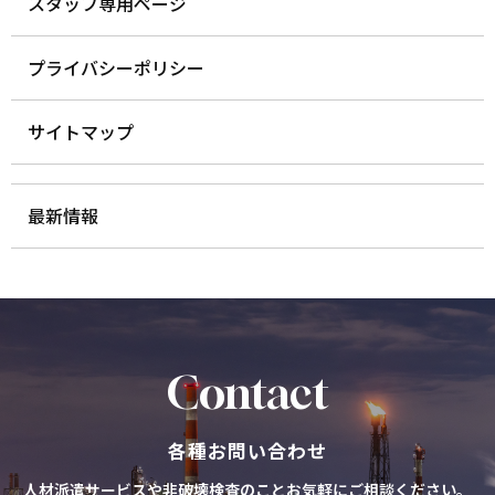
スタッフ専用ページ
プライバシーポリシー
サイトマップ
最新情報
C
o
n
t
a
c
t
各種お問い合わせ
人材派遣サービスや非破壊検査のことお気軽にご相談ください。