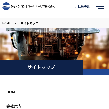
社員専用
メ
HOME
サイトマップ
サイトマップ
HOME
会社案内