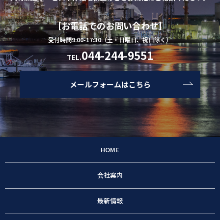
［お電話でのお問い合わせ］
受付時間9:00-17:30（土・日曜日、祝日除く）
044-244-9551
TEL.
メールフォームはこちら
HOME
会社案内
最新情報